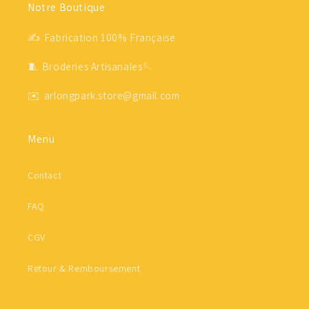
Notre Boutique
✍ Fabrication 100% Française
🧵 Broderies Artisanales🪡
✉️ arlongpark.store@gmail.com
Menu
Contact
FAQ
CGV
Retour & Remboursement