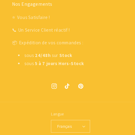
Nos Engagements
⭐ Vous Satisfaire !
📞 Un Service Client réactif !
📦 Expédition de vos commandes :
sous
24/48h
sur
Stock
sous
5 à 7 jours
Hors-Stock
Instagram
TikTok
Pinterest
Langue
Français