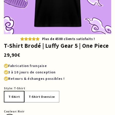
Plus de 4500 clients satisfaits !
T-Shirt Brodé | Luffy Gear 5 | One Piece
29,90€
Fabrication française
3 à 10 jours de conception
Retours & échanges possibles !
Style:
T-Shirt
T-Shirt
T-Shirt Oversize
T-Shirt
T-Shirt Oversize
Couleur:
Noir