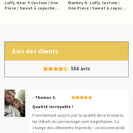
Luffy Gear 5 Custom | One
Monkey D. Luffy Custom |
e
Piece | Sweat à capuche
One Piece | Sweat à capuche
brodé
brodé
Avis des clients
586 avis
- Thomas S.
Qualité incroyable !
Franchement surpris par la qualité de la broderie,
les détails du personnage sont magnifiques. Ça
change des vêtements imprimés ! Je recommande