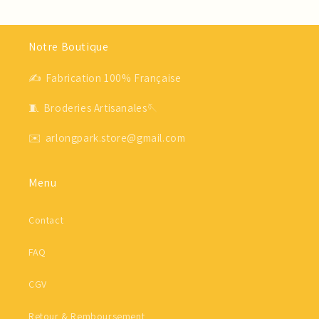
Notre Boutique
✍ Fabrication 100% Française
🧵 Broderies Artisanales🪡
✉️ arlongpark.store@gmail.com
Menu
Contact
FAQ
CGV
Retour & Remboursement