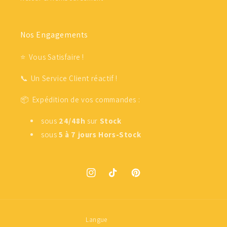
Nos Engagements
⭐ Vous Satisfaire !
📞 Un Service Client réactif !
📦 Expédition de vos commandes :
sous
24/48h
sur
Stock
sous
5 à 7 jours
Hors-Stock
Instagram
TikTok
Pinterest
Langue