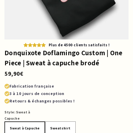
Plus de 4500 clients satisfaits !
Donquixote Doflamingo Custom | One
Piece | Sweat à capuche brodé
59,90€
Fabrication française
3 à 10 jours de conception
Retours & échanges possibles !
Style:
Sweat à
Capuche
Sweat à Capuche
Sweatshirt
Sweat à Capuche
Sweatshirt