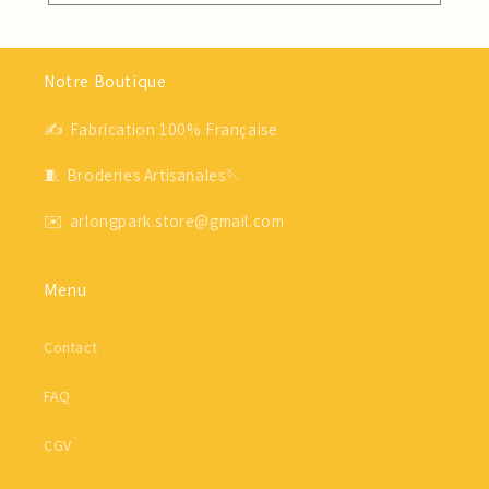
Notre Boutique
✍ Fabrication 100% Française
🧵 Broderies Artisanales🪡
✉️ arlongpark.store@gmail.com
Menu
Contact
FAQ
CGV