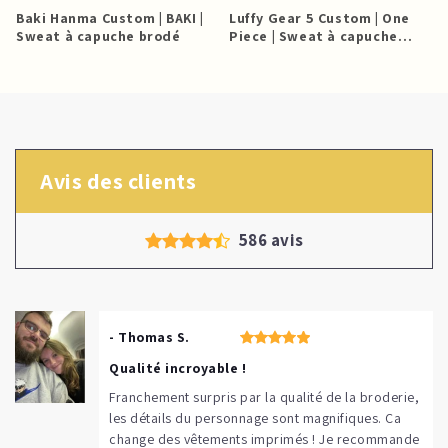
Baki Hanma Custom | BAKI |
Luffy Gear 5 Custom | One
à
Sweat à capuche brodé
Piece | Sweat à capuche
brodé
Avis des clients
586 avis
- Thomas S.
Qualité incroyable !
Franchement surpris par la qualité de la broderie,
les détails du personnage sont magnifiques. Ça
change des vêtements imprimés ! Je recommande