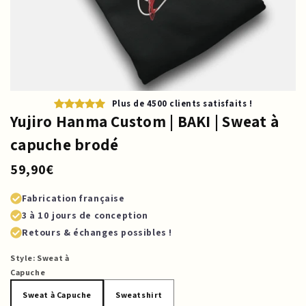
Plus de 4500 clients satisfaits !
Yujiro Hanma Custom | BAKI | Sweat à
capuche brodé
59,90€
Fabrication française
3 à 10 jours de conception
Retours & échanges possibles !
Style:
Sweat à
Capuche
Sweat à Capuche
Sweatshirt
Sweat à Capuche
Sweatshirt