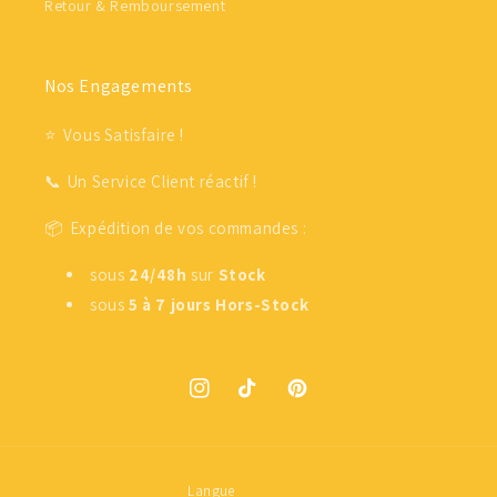
Retour & Remboursement
Nos Engagements
⭐ Vous Satisfaire !
📞 Un Service Client réactif !
📦 Expédition de vos commandes :
sous
24/48h
sur
Stock
sous
5 à 7 jours
Hors-Stock
Instagram
TikTok
Pinterest
Langue