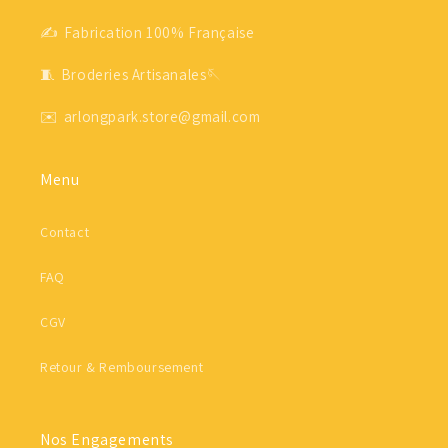
✍ Fabrication 100% Française
🧵 Broderies Artisanales🪡
✉️ arlongpark.store@gmail.com
Menu
Contact
FAQ
CGV
Retour & Remboursement
Nos Engagements