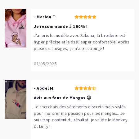
- Marion T.
Je recommande à 100% !
J'ai pris le modèle avec Sukuna, la broderie est
hyper précise et le tissu super confortable. Après
plusieurs lavages, ça n'a pas bougé !
01/05/2026
- Abdel M.
Avis aux fans de Mangas 😉
Je cherchais des vêtements discrets mais stylés
pour montrer ma passion pour les mangas... Je
suis trop content du résultat, je valide le Monkey
D. Luffy !