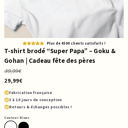
Plus de 4500 clients satisfaits !
T-shirt brodé “Super Papa” – Goku &
Gohan | Cadeau fête des pères
39,99€
29,99€
Fabrication française
3 à 10 jours de conception
Retours & échanges possibles !
Couleur:
Blanc
Blanc
Noir