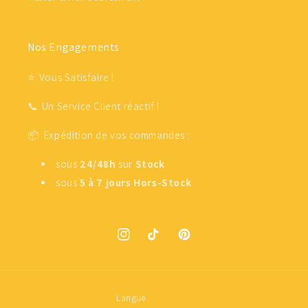
Nos Engagements
⭐ Vous Satisfaire !
📞 Un Service Client réactif !
📦 Expédition de vos commandes :
sous
24/48h
sur
Stock
sous
5 à 7 jours
Hors-Stock
Instagram
TikTok
Pinterest
Langue