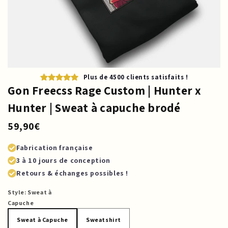
Plus de 4500 clients satisfaits !
Gon Freecss Rage Custom | Hunter x
Hunter | Sweat à capuche brodé
59,90€
Fabrication française
3 à 10 jours de conception
Retours & échanges possibles !
Style:
Sweat à
Capuche
Sweat à Capuche
Sweatshirt
Sweat à Capuche
Sweatshirt