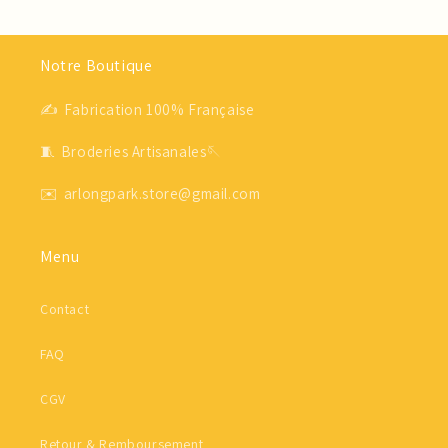
Notre Boutique
✍ Fabrication 100% Française
🧵 Broderies Artisanales🪡
✉️ arlongpark.store@gmail.com
Menu
Contact
FAQ
CGV
Retour & Remboursement