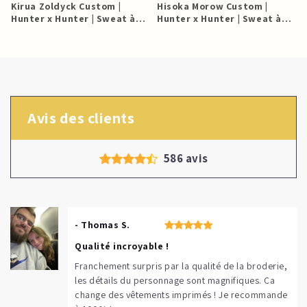
Kirua Zoldyck Custom |
Hisoka Morow Custom |
e
Hunter x Hunter | Sweat à
Hunter x Hunter | Sweat à
capuche brodé
capuche brodé
Avis des clients
586 avis
- Thomas S.
Qualité incroyable !
Franchement surpris par la qualité de la broderie,
les détails du personnage sont magnifiques. Ça
change des vêtements imprimés ! Je recommande